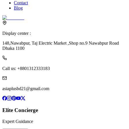
Contact
Blog
Display center :
148,Nawabpur, Taj Electric Market ,Shop no.9 Nawabpur Road
Dhaka 1100
Call us:
+8801312333183
asiaplusbd21@gmail.com
Elite Concierge
Expert Guidance