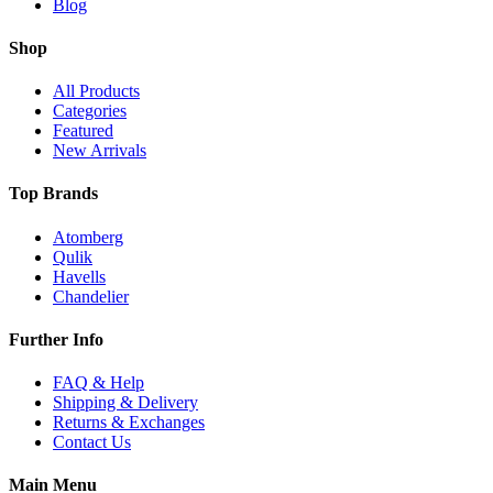
Blog
Shop
All Products
Categories
Featured
New Arrivals
Top Brands
Atomberg
Qulik
Havells
Chandelier
Further Info
FAQ & Help
Shipping & Delivery
Returns & Exchanges
Contact Us
Main Menu