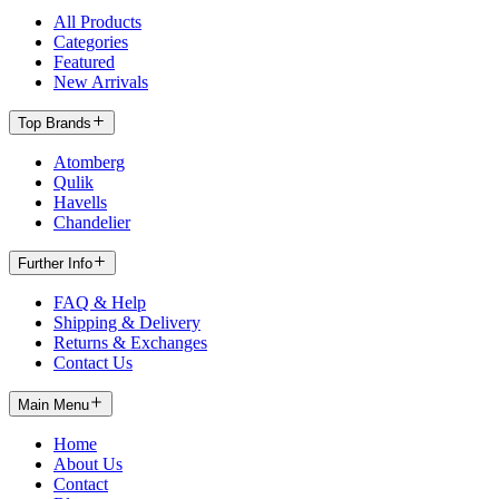
All Products
Categories
Featured
New Arrivals
Top Brands
Atomberg
Qulik
Havells
Chandelier
Further Info
FAQ & Help
Shipping & Delivery
Returns & Exchanges
Contact Us
Main Menu
Home
About Us
Contact