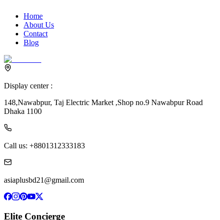
Home
About Us
Contact
Blog
Display center :
148,Nawabpur, Taj Electric Market ,Shop no.9 Nawabpur Road
Dhaka 1100
Call us:
+8801312333183
asiaplusbd21@gmail.com
Elite Concierge