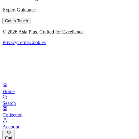
Expert Guidance
Get in Touch
©
2026
Asia Plus
. Crafted for Excellence.
Privacy
Terms
Cookies
Home
Search
Collection
Account
Cart